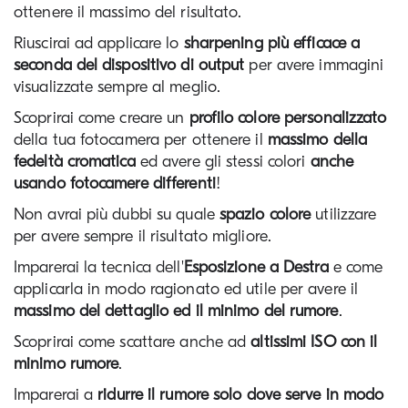
ottenere il massimo del risultato.
Riuscirai ad applicare lo 
sharpening più efficace a 
seconda del dispositivo di output
 per avere immagini 
visualizzate sempre al meglio. 
Scoprirai come creare un 
profilo colore personalizzato 
della tua fotocamera per ottenere il 
massimo della 
fedeltà cromatica
 ed avere gli stessi colori 
anche 
usando fotocamere differenti
!
Non avrai più dubbi su quale 
spazio colore
 utilizzare 
per avere sempre il risultato migliore.  
Imparerai la tecnica dell'
Esposizione a Destra
 e come 
applicarla in modo ragionato ed 
utile per avere il 
massimo del dettaglio ed il minimo del rumore
.
Scoprirai come scattare anche ad 
altissimi ISO con il 
minimo rumore
.
Imparerai a 
ridurre il rumore solo dove serve in modo 