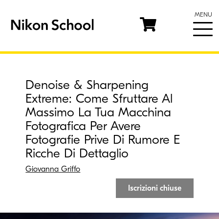
MENU
Denoise & Sharpening
Extreme: Come Sfruttare Al
Massimo La Tua Macchina
Fotografica Per Avere
Fotografie Prive Di Rumore E
Ricche Di Dettaglio
Giovanna Griffo
Iscrizioni chiuse