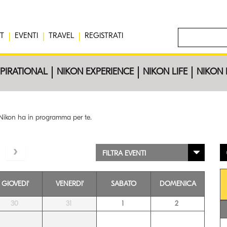
T
EVENTI
TRAVEL
REGISTRATI
SPIRATIONAL
NIKON EXPERIENCE
NIKON LIFE
NIKON 
e Nikon ha in programma per te.
FILTRA EVENTI
GIOVEDI'
VENERDI'
SABATO
DOMENICA
30
31
1
2