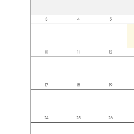
3
4
5
10
11
12
17
18
19
24
25
26