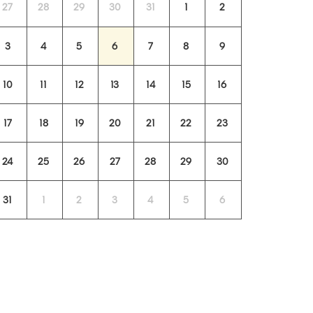
27
28
29
30
31
1
2
3
4
5
6
7
8
9
10
11
12
13
14
15
16
17
18
19
20
21
22
23
24
25
26
27
28
29
30
31
1
2
3
4
5
6