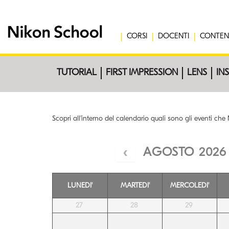
CORSI
DOCENTI
CONTEN
TUTORIAL
FIRST IMPRESSION
LENS
IN
Scopri all'interno del calendario quali sono gli eventi ch
AGOSTO 2026
LUNEDI'
MARTEDI'
MERCOLEDI'
27
28
29