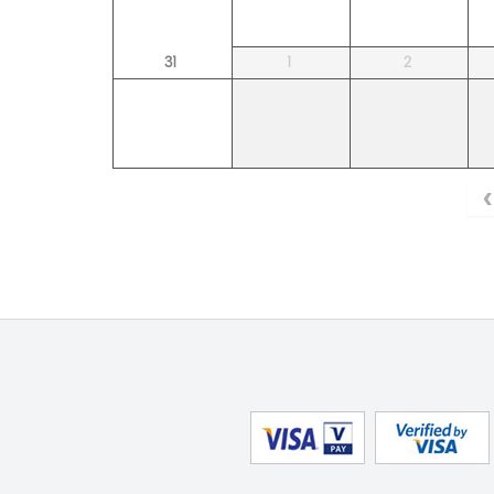
31
1
2