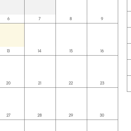
6
7
8
9
13
14
15
16
20
21
22
23
27
28
29
30