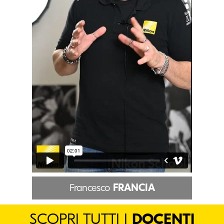
Francesco
FRANCIA
SCOPRI TUTTI I
DOCENTI