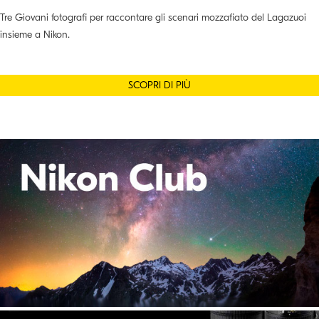
Tre Giovani fotografi per raccontare gli scenari mozzafiato del Lagazuoi
insieme a Nikon.
SCOPRI DI PIÙ