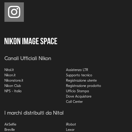
Canali Ufficiali Nikon
Nital.it
Assistenza LTR
Nikon.it
Supporto tecnico
Nikonstore.it
Registrazione utente
Nikon Club
Registrazione prodotto
NPS - Italia
Ufficio Stampa
Dove Acquistare
Call Center
I marchi distribuiti da Nital
AirSelfie
iRobot
Breville
Lexar