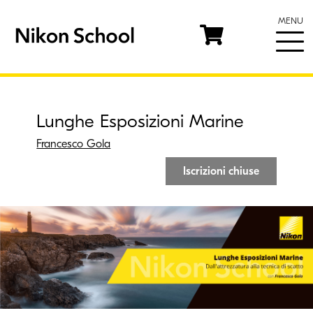
MENU
Lunghe Esposizioni Marine
Francesco Gola
Iscrizioni chiuse