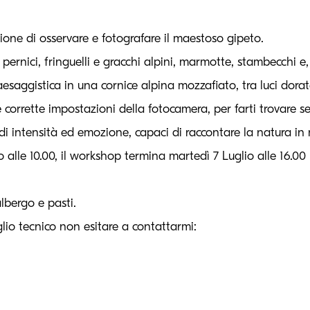
one di osservare e fotografare il maestoso gipeto.
rnici, fringuelli e gracchi alpini, marmotte, stambecchi e, 
esaggistica in una cornice alpina mozzafiato, tra luci dor
 corrette impostazioni della fotocamera, per farti trovare s
hi di intensità ed emozione, capaci di raccontare la natura i
lio alle 10.00, il workshop termina martedì 7 Luglio alle 16.00
bergo e pasti.
io tecnico non esitare a contattarmi: