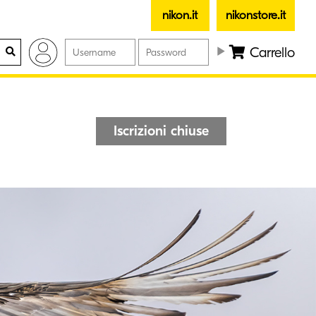
nikon.it
nikonstore.it
Carrello
Iscrizioni chiuse