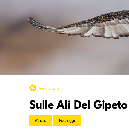
Workshop
Sulle Ali Del Gipeto
Macro
Paesaggi