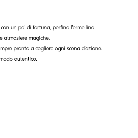
con un po' di fortuna, perfino l'ermellino.
ate atmosfere magiche.
empre pronto a cogliere ogni scena d'azione.
n modo autentico.