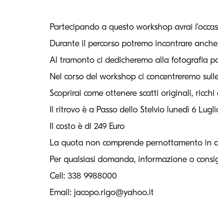
Partecipando a questo workshop avrai l'occasi
Durante il percorso potremo incontrare anche pe
Al tramonto ci dedicheremo alla fotografia pa
Nel corso del workshop ci concentreremo sulle
Scoprirai come ottenere scatti originali, ricc
Il ritrovo è a Passo dello Stelvio lunedì 6 Lug
Il costo è di 249 Euro
La quota non comprende pernottamento in al
Per qualsiasi domanda, informazione o consigl
Cell: 338 9988000
Email: jacopo.rigo@yahoo.it