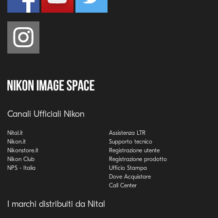
Canali Ufficiali Nikon
Nital.it
Assistenza LTR
Nikon.it
Supporto tecnico
Nikonstore.it
Registrazione utente
Nikon Club
Registrazione prodotto
NPS - Italia
Ufficio Stampa
Dove Acquistare
Call Center
I marchi distribuiti da Nital