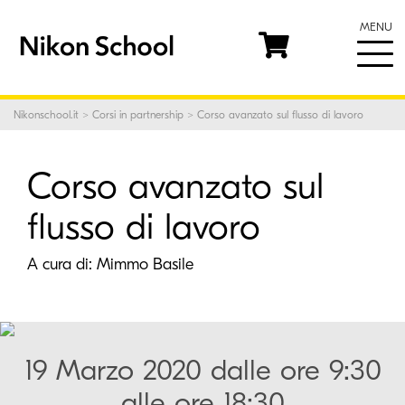
MENU
Nikonschool.it
>
Corsi in partnership
> Corso avanzato sul flusso di lavoro
Corso avanzato sul
flusso di lavoro
A cura di:
Mimmo Basile
19 Marzo 2020 dalle ore 9:30
alle ore 18:30