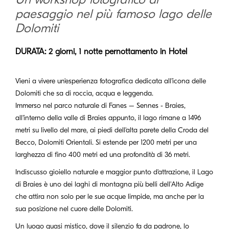
paesaggio nel più famoso lago delle
Dolomiti
DURATA: 2 giorni, 1 notte pernottamento in Hotel
Vieni a vivere un'esperienza fotografica dedicata all'icona delle
Dolomiti che sa di roccia, acqua e leggenda.
Immerso nel parco naturale di Fanes – Sennes - Braies,
all'interno della valle di Braies appunto, il lago rimane a 1496
metri su livello del mare, ai piedi dell'alta parete della Croda del
Becco, Dolomiti Orientali. Si estende per 1200 metri per una
larghezza di fino 400 metri ed una profondità di 36 metri.
Indiscusso gioiello naturale e maggior punto d'attrazione, il Lago
di Braies è uno dei laghi di montagna più belli dell'Alto Adige
che attira non solo per le sue acque limpide, ma anche per la
sua posizione nel cuore delle Dolomiti.
Un luogo quasi mistico, dove il silenzio fa da padrone, lo