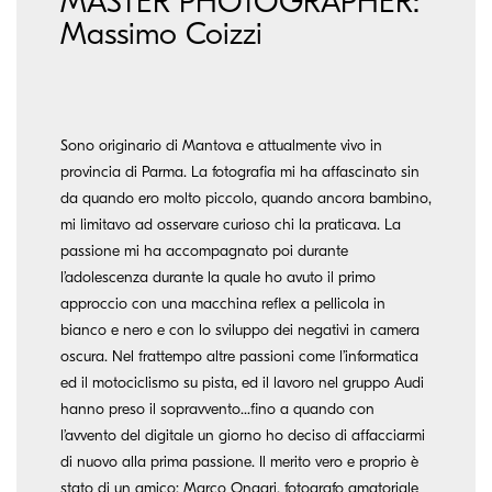
MASTER PHOTOGRAPHER:
Massimo Coizzi
Sono originario di Mantova e attualmente vivo in
provincia di Parma. La fotografia mi ha affascinato sin
da quando ero molto piccolo, quando ancora bambino,
mi limitavo ad osservare curioso chi la praticava. La
passione mi ha accompagnato poi durante
l’adolescenza durante la quale ho avuto il primo
approccio con una macchina reflex a pellicola in
bianco e nero e con lo sviluppo dei negativi in camera
oscura. Nel frattempo altre passioni come l’informatica
ed il motociclismo su pista, ed il lavoro nel gruppo Audi
hanno preso il sopravvento...fino a quando con
l’avvento del digitale un giorno ho deciso di affacciarmi
di nuovo alla prima passione. Il merito vero e proprio è
stato di un amico: Marco Ongari, fotografo amatoriale