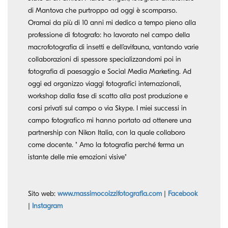
di Mantova che purtroppo ad oggi è scomparso.
Oramai da più di 10 anni mi dedico a tempo pieno alla
professione di fotografo: ho lavorato nel campo della
macrofotografia di insetti e dell’avifauna, vantando varie
collaborazioni di spessore specializzandomi poi in
fotografia di paesaggio e Social Media Marketing. Ad
oggi ed organizzo viaggi fotografici internazionali,
workshop dalla fase di scatto alla post produzione e
corsi privati sul campo o via Skype. I miei successi in
campo fotografico mi hanno portato ad ottenere una
partnership con Nikon Italia, con la quale collaboro
come docente. " Amo la fotografia perché ferma un
istante delle mie emozioni visive"
Sito web:
www.massimocoizzifotografia.com
|
Facebook
|
Instagram