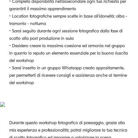
• Completa disponibilità nell'assecondare ogni tua richiesta per
garantirti il massimo apprendimento
• Location fotografiche sempre scelte in base all'idoneità: alba -
tramonto - notturna
• Sarai seguito durante ogni sessione fotografica dalla fase di
scatto alla post produzione in aula
• Desidero creare la massima coesione ed armonia nel gruppo
in quanto lo reputo un elemento essenziale per la buona riuscita
del workshop
• Sarai inserito in un gruppo Whatsapp creato appositamente,
per permetterti di ricevere consigli e assistenza anche al termine
del workshop
Durante questo workshop fotografico di paesaggio, grazie alla
mia esperienza e professionalità; potrai migliorare la tua tecnica
di scatto fotografico ed imparare a valorizzare la scena