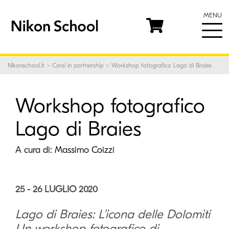
MENU
© Massimo Coizzi
Nikonschool.it
>
Corsi in partnership
> Workshop fotografico Lago di Braies
Workshop fotografico
Lago di Braies
A cura di:
Massimo Coizzi
25 - 26 LUGLIO 2020
Lago di Braies: L'icona delle Dolomiti
Un workshop fotografico di