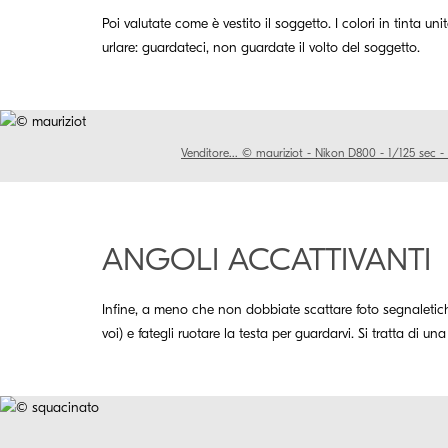
Poi valutate come è vestito il soggetto. I colori in tinta un
urlare: guardateci, non guardate il volto del soggetto.
Venditore... © mauriziot - Nikon D800 - 1/125 sec 
ANGOLI ACCATTIVANTI
Infine, a meno che non dobbiate scattare foto segnaletiche 
voi) e fategli ruotare la testa per guardarvi. Si tratta di