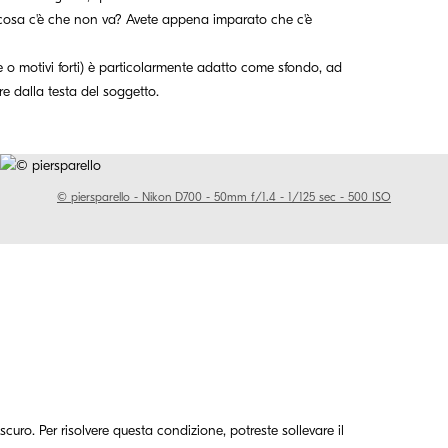
i cosa c'è che non va? Avete appena imparato che c'è
ee o motivi forti) è particolarmente adatto come sfondo, ad
e dalla testa del soggetto.
© piersparello - Nikon D700 - 50mm f/1.4 - 1/125 sec - 500 ISO
uro. Per risolvere questa condizione, potreste sollevare il