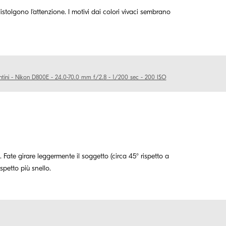
 distolgono l'attenzione. I motivi dai colori vivaci sembrano
ini - Nikon D800E - 24.0-70.0 mm f/2.8 - 1/200 sec - 200 ISO
 Fate girare leggermente il soggetto (circa 45° rispetto a
spetto più snello.