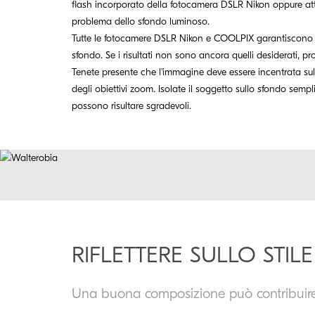
flash incorporato della fotocamera DSLR Nikon oppure atti
problema dello sfondo luminoso.
Tutte le fotocamere DSLR Nikon e COOLPIX garantiscono la
sfondo. Se i risultati non sono ancora quelli desiderati, p
Tenete presente che l'immagine deve essere incentrata sul 
degli obiettivi zoom. Isolate il soggetto sullo sfondo sempl
possono risultare sgradevoli.
RIFLETTERE SULLO STILE
Una buona composizione può contribuire 