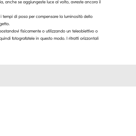
a, anche se aggiungeste luce al volto, avreste ancora il
i tempi di posa per compensare la luminosità dello
getto.
postandovi fisicamente o utilizzando un teleobiettivo o
uindi fotografatele in questo modo. I ritratti orizzontali