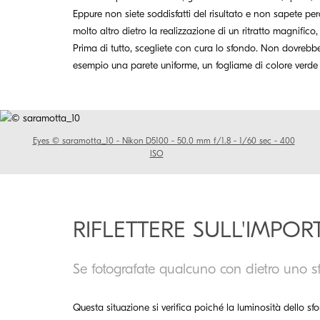
Eppure non siete soddisfatti del risultato e non sapete p
molto altro dietro la realizzazione di un ritratto magnifico,
Prima di tutto, scegliete con cura lo sfondo. Non dovrebbe
esempio una parete uniforme, un fogliame di colore verde 
Eyes © saramotta_10 - Nikon D5100 - 50.0 mm f/1.8 - 1/60 sec - 400
ISO
RIFLETTERE SULL'IMPO
Se fotografate qualcuno con dietro uno s
Questa situazione si verifica poiché la luminosità dello s