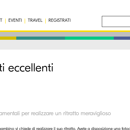
T
EVENTI
TRAVEL
REGISTRATI
i eccellenti
amentali per realizzare un ritratto meraviglioso
ambino vi chiede di realizzare il suo ritratto. Avete a disposizione una fotoc