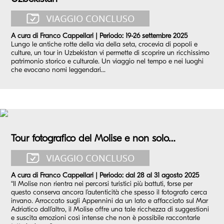
A cura di Franco Cappellari | Periodo: 19-26 settembre 2025
Lungo le antiche rotte della via della seta, crocevia di popoli e
culture, un tour in Uzbekistan vi permette di scoprire un ricchissimo
patrimonio storico e culturale. Un viaggio nel tempo e nei luoghi
che evocano nomi leggendari...
Tour fotografico del Molise e non solo…
A cura di Franco Cappellari | Periodo: dal 28 al 31 agosto 2025
“Il Molise non rientra nei percorsi turistici più battuti, forse per
questo conserva ancora l’autenticità che spesso il fotografo cerca
invano. Arroccato sugli Appennini da un lato e affacciato sul Mar
Adriatico dall’altro, il Molise offre una tale ricchezza di suggestioni
e suscita emozioni così intense che non è possibile raccontarle