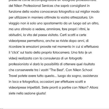
del Nikon Professional Services che saprà consigliarvi in
funzione della vostra conoscenza fotografica sul miglior modo
per utilizzare in maniera ottimale la vostra attrezzatura. Un
viaggio non è solo uno spostamento da un luogo ad un altro,
ma uno stimolo a vedere, ammirare, fare propri i ritmi, le
abitudini, la vita del paese visitato. Certi scatti e certe
videoriprese permettono, anche se riviste dopo anni, di
ricordare le emozioni provate nel momento in cui si effettuava
il "click" sul tasto della proprio fotocamera. Una foto (e un
video) realizzata con la consulenza di un fotografo
professionista vi darà la possibilità di ottenere quel risultato
che conserverete tra i vostri "The Best". Con Nikon School
Travel potete avere tutto questo… luogo da sogno, assistenza
in loco e fotografica, occasioni per effettuare scatti e
videoriprese irripetibili. Siete pronti a partire con Nikon? Allora
siete nella sezione giusta!