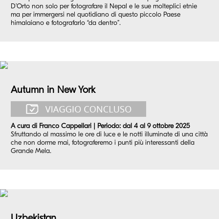
D’Orto non solo per fotografare il Nepal e le sue molteplici etnie
ma per immergersi nel quotidiano di questo piccolo Paese
himalaiano e fotografarlo “da dentro”.
Autumn in New York
A cura di Franco Cappellari | Periodo: dal 4 al 9 ottobre 2025
Sfruttando al massimo le ore di luce e le notti illuminate di una città
che non dorme mai, fotograferemo i punti più interessanti della
Grande Mela.
Uzbekistan