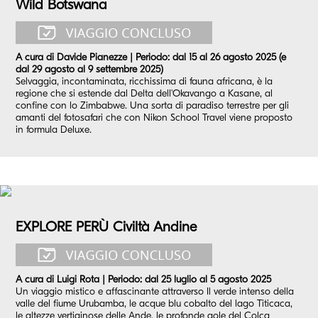
Wild Botswana
A cura di Davide Pianezze | Periodo: dal 15 al 26 agosto 2025 (e
dal 29 agosto al 9 settembre 2025)
Selvaggia, incontaminata, ricchissima di fauna africana, è la
regione che si estende dal Delta dell'Okavango a Kasane, al
confine con lo Zimbabwe. Una sorta di paradiso terrestre per gli
amanti del fotosafari che con Nikon School Travel viene proposto
in formula Deluxe.
EXPLORE PERÙ Civiltà Andine
A cura di Luigi Rota | Periodo: dal 25 luglio al 5 agosto 2025
Un viaggio mistico e affascinante attraverso Il verde intenso della
valle del fiume Urubamba, le acque blu cobalto del lago Titicaca,
le altezze vertiginose delle Ande, le profonde gole del Colca