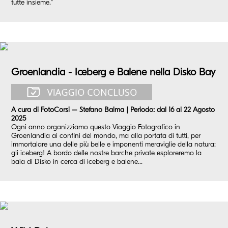
tutte insieme.”
Groenlandia - Iceberg e Balene nella Disko Bay
A cura di FotoCorsi – Stefano Balma | Periodo: dal 16 al 22 Agosto
2025
Ogni anno organizziamo questo Viaggio Fotografico in
Groenlandia ai confini del mondo, ma alla portata di tutti, per
immortalare una delle più belle e imponenti meraviglie della natura:
gli iceberg! A bordo delle nostre barche private esploreremo la
baia di Disko in cerca di iceberg e balene...