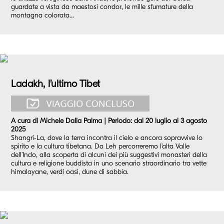
guardate a vista da maestosi condor, le mille sfumature della
montagna colorata...
Ladakh, l’ultimo Tibet
A cura di Michele Dalla Palma | Periodo: dal 20 luglio al 3 agosto
2025
Shangri-La, dove la terra incontra il cielo e ancora sopravvive lo
spirito e la cultura tibetana. Da Leh percorreremo l’alta Valle
dell’Indo, alla scoperta di alcuni dei più suggestivi monasteri della
cultura e religione buddista in uno scenario straordinario tra vette
himalayane, verdi oasi, dune di sabbia.