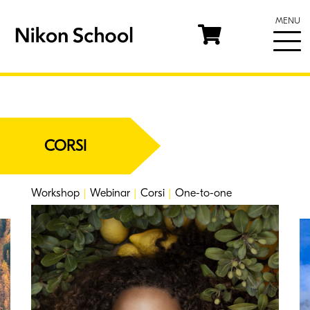
MENU
CORSI
Workshop
|
Webinar
|
Corsi
|
One-to-one