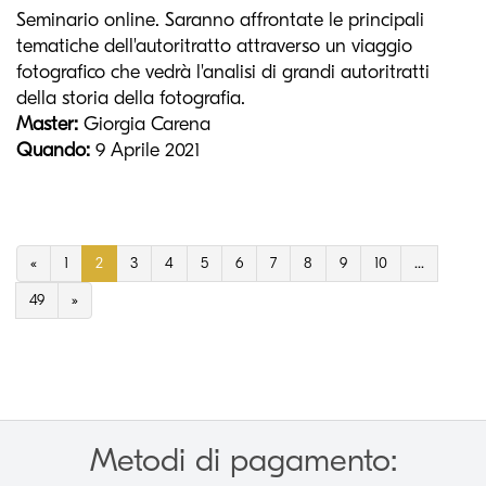
Seminario online. Saranno affrontate le principali
tematiche dell'autoritratto attraverso un viaggio
fotografico che vedrà l'analisi di grandi autoritratti
della storia della fotografia.
Master:
Giorgia Carena
Quando:
9 Aprile 2021
«
1
2
3
4
5
6
7
8
9
10
...
49
»
Metodi di pagamento: