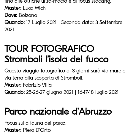
fino alle ottiche ultra-macro e al focus stacking.
Master:
Luca Mich
Dove:
Bolzano
Quando:
17 Luglio 2021 | Seconda data: 3 Settembre
2021
TOUR FOTOGRAFICO
Stromboli l’isola del fuoco
Questo viaggio fotografico di 3 giorni sarà via mare e
via terra alla scoperta di Stromboli.
Master:
Fabrizio Villa
Quando:
25-26-27 giugno 2021 | 16-17-18 luglio 2021
Parco nazionale d’Abruzzo
Focus sulla fauna del parco.
Master:
Piero D'Orto