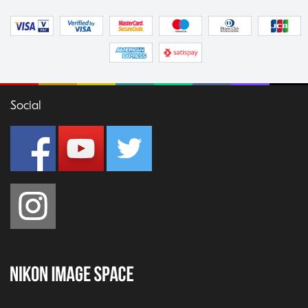
Social