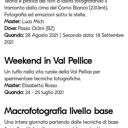
Teoria e pratica dei filtri a lastra fotografando il
tramonto dalla cima del Corno Bianco (2313mt).
Fotografia ed emozioni sotto le stelle.
Master:
Luca Mich
Dove:
Passo Oclini (BZ)
Quando:
28 Agosto 2021 | Seconda data: 18 Settembre
2021
Weekend in Val Pellice
Un tuffo nella vita rurale della Val Pellice per
sperimentare tecniche fotografiche.
Master:
Elisabetta Rosso
Quando:
24 - 25 luglio 2021
Macrofotografia livello base
Una intera giornata partendo dalle tecniche di base