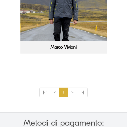
Marco Viviani
|<
<
1
>
>|
Metodi di pagamento: