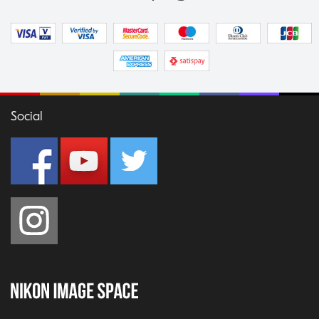
Social