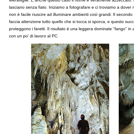
Meraviglie. E anche questo caso il nome è veramente azzeccato. 
lasciano senza fiato. Iniziamo a fotografare e ci troviamo a dover r
non è facile riuscire ad illuminare ambienti così grandi. Il secondo
faccia attenzione tutto quello che si tocca si sporca, e questo suc
proteggono i faretti. Il risultato è una leggera dominate “fango” in 
con un po' di lavoro al PC.