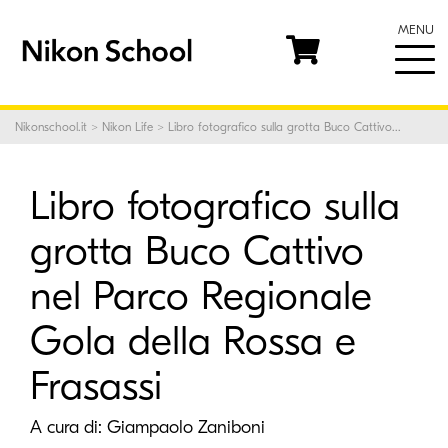
MENU
Nikonschool.it
>
Nikon Life
> Libro fotografico sulla grotta Buco Cattivo...
Libro fotografico sulla
grotta Buco Cattivo
nel Parco Regionale
Gola della Rossa e
Frasassi
A cura di:
Giampaolo Zaniboni