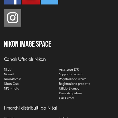
Canali Ufficiali Nikon
Nital.it
Assistenza LTR
Nikon.it
Supporto tecnico
Nikonstore.it
Registrazione utente
Nikon Club
Registrazione prodotto
NPS - Italia
Ufficio Stampa
Dove Acquistare
Call Center
I marchi distribuiti da Nital