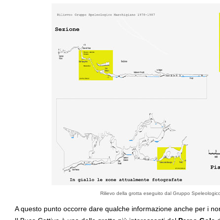
Rilievo della grotta eseguito dal Gruppo Speleologi
A questo punto occorre dare qualche informazione anche per i non “