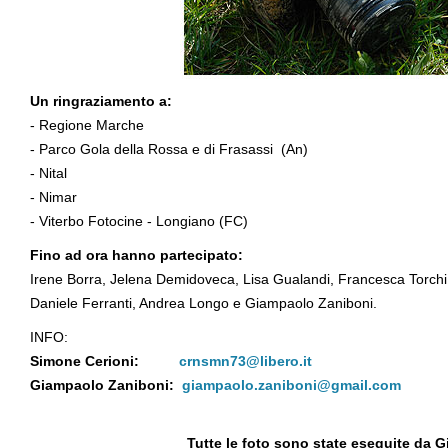
Un ringraziamento a:
- Regione Marche
- Parco Gola della Rossa e di Frasassi (An)
- Nital
- Nimar
- Viterbo Fotocine - Longiano (FC)
Fino ad ora hanno partecipato:
Irene Borra, Jelena Demidoveca, Lisa Gualandi, Francesca Torchi,
Daniele Ferranti, Andrea Longo e Giampaolo Zaniboni.
INFO:
Simone Cerioni:
crnsmn73@libero.it
Giampaolo Zaniboni:
giampaolo.zaniboni@gmail.com
Tutte le foto sono state eseguite da 