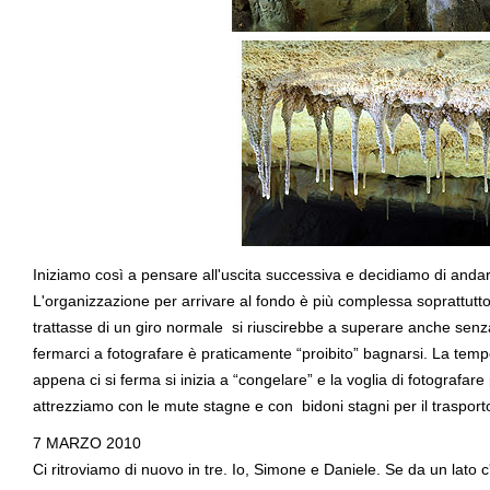
Iniziamo così a pensare all'uscita successiva e decidiamo di andare
L'organizzazione per arrivare al fondo è più complessa soprattutto 
trattasse di un giro normale si riuscirebbe a superare anche s
fermarci a fotografare è praticamente “proibito” bagnarsi. La tem
appena ci si ferma si inizia a “congelare” e la voglia di fotografa
attrezziamo con le mute stagne e con bidoni stagni per il trasporto
7 MARZO 2010
Ci ritroviamo di nuovo in tre. Io, Simone e Daniele. Se da un lato 