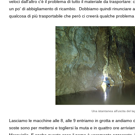
veloci dall'altro c'è il problema di tutto il materiale da trasportare:
un po' di abbigliamento di ricambio. Dobbiamo quindi rinunciare 
qualcosa di più trasportabile che però ci creerà qualche problema 
Una istantanea all’uscita del la
Lasciamo le macchine alle 8, alle 9 entriamo in grotta e andiamo di 
soste sono per mettersi e togliersi la muta e in quattro ore arriviam