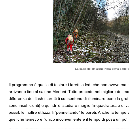
La salita del ghiaione nella prima parte 
.
Il programma è quello di testare i faretti a led, che non avevo mai 
arrivando fino al salone Merloni. Tutto procede nel migliore dei modi
differenza dei flash i faretti ti consentono di illuminare bene la gr
sono insufficienti) e quindi di studiare meglio l'inquadratura e di v
possibile inoltre utilizzarli “pennellando” le pareti. Anche la tempe
quel che temevo e l'unico inconveniente è il tempo di posa un po