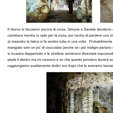
Il ritorno lo facciamo ancora di corsa. Simone e Daniele decidono 
cambiarsi mentre io opto per la muta, poi rischio di perdere uno s
al meandro la fatica si fa sentire tutta in una volta. Probabilmente
mangiato solo un po' di cioccolata (anche se i più maligni parlano
si incastra dappertutto e le strettoie sembrano diventate inaccessi
piede li dentro ma mi conosco e so che questo pensiero durerà solo
raggiungiamo esattamente dodici ore dopo che le avevamo lascia