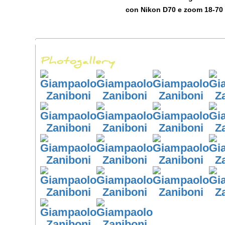
con Nikon D70 e zoom 18-70 f