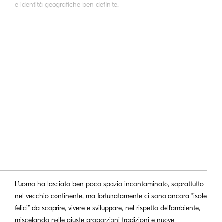
e identità geografiche ben definite.
L’uomo ha lasciato ben poco spazio incontaminato, soprattutto
nel vecchio continente, ma fortunatamente ci sono ancora ”isole
felici” da scoprire, vivere e sviluppare, nel rispetto dell’ambiente,
miscelando nelle giuste proporzioni tradizioni e nuove