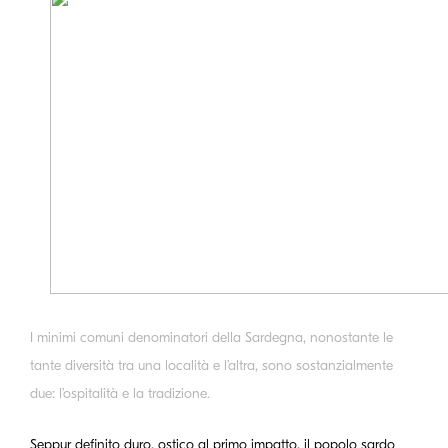
I minimi comuni denominatori della Sardegna, nonostante le
tante diversità tra una località e l’altra, sono sostanzialmente
due: l’ospitalità e la tradizione.
Seppur definito duro, ostico al primo impatto, il popolo sardo