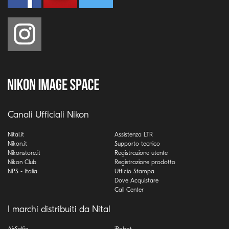
Canali Ufficiali Nikon
Nital.it
Assistenza LTR
Nikon.it
Supporto tecnico
Nikonstore.it
Registrazione utente
Nikon Club
Registrazione prodotto
NPS - Italia
Ufficio Stampa
Dove Acquistare
Call Center
I marchi distribuiti da Nital
AirSelfie
iRobot