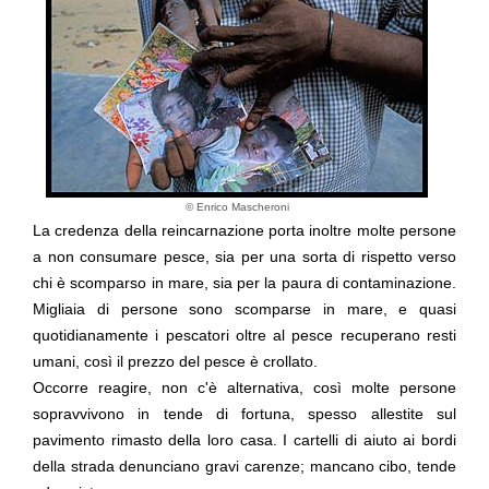
© Enrico Mascheroni
La credenza della reincarnazione porta inoltre molte persone
a
non consumare pesce
, sia per una sorta di rispetto verso
chi è scomparso in mare, sia per la paura di contaminazione.
Migliaia di persone sono scomparse in mare, e quasi
quotidianamente i pescatori oltre al pesce recuperano resti
umani, così il prezzo del pesce è crollato.
Occorre
reagire
, non c'è alternativa, così molte persone
sopravvivono in tende di fortuna, spesso allestite sul
pavimento rimasto della loro casa. I cartelli di aiuto ai bordi
della strada denunciano gravi carenze; mancano
cibo
,
tende