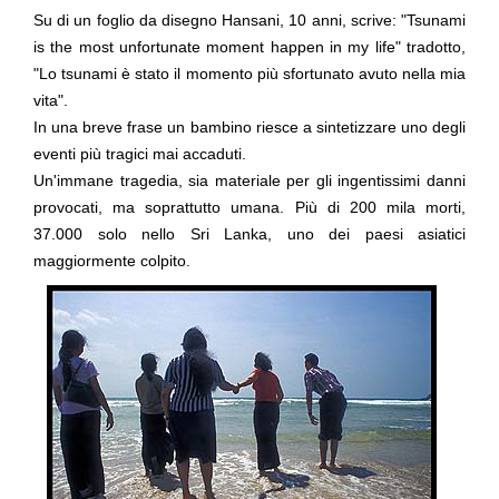
Su di un foglio da disegno Hansani, 10 anni, scrive: "Tsunami
is the most unfortunate moment happen in my life" tradotto,
"
Lo tsunami è stato il momento più sfortunato avuto nella mia
vita
".
In una breve frase un bambino riesce a sintetizzare uno degli
eventi più tragici mai accaduti.
Un'immane tragedia, sia materiale per gli ingentissimi danni
provocati, ma soprattutto umana. Più di
200 mila morti
,
37.000 solo nello Sri Lanka, uno dei paesi asiatici
maggiormente colpito.