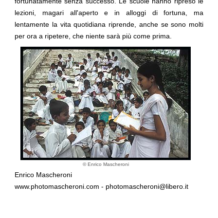
fortunatamente senza successo. Le scuole hanno ripreso le
lezioni, magari all'aperto e in alloggi di fortuna, ma
lentamente la vita quotidiana riprende, anche se sono molti
per ora a ripetere, che
niente sarà più come prima
.
© Enrico Mascheroni
Enrico Mascheroni
www.photomascheroni.com
-
photomascheroni@libero.it