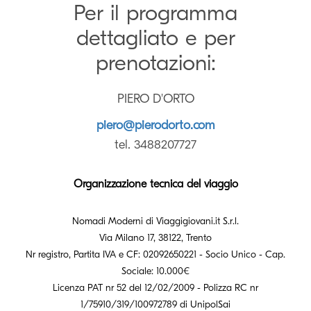
Per il programma
dettagliato e per
prenotazioni:
PIERO D'ORTO
piero@pierodorto.com
tel. 3488207727
Organizzazione tecnica del viaggio
Nomadi Moderni di Viaggigiovani.it S.r.l.
Via Milano 17, 38122, Trento
Nr registro, Partita IVA e CF: 02092650221 - Socio Unico - Cap.
Sociale: 10.000€
Licenza PAT nr 52 del 12/02/2009 - Polizza RC nr
1/75910/319/100972789 di UnipolSai