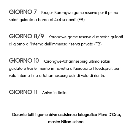
GIORNO 7
Kruger-Karongwe game reserve per il primo
safari guidato a bordo di 4x4 scoperti (FB)
GIORNO 8/9
Karongwe game reserve due safari guidati
al giorno all’interno dell’immensa riserva privata (FB)
GIORNO 10
Karongwe-Johannesburg ultimo safari
guidato e trasferimento in navetta all’aeroporto Hoedspruit per il
volo interno fino a Johannesburg quindi volo di rientro
GIORNO 11
Arrivo in Italia.
Durante tutti i game drive assistenza fotografica Piero D’Orto,
master Nikon school.