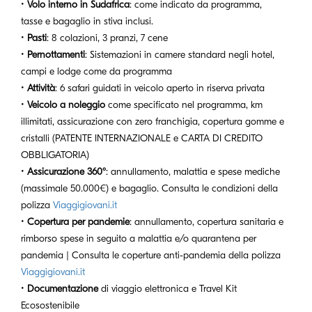
•
Volo interno in Sudafrica
: come indicato da programma,
tasse e bagaglio in stiva inclusi.
•
Pasti
: 8 colazioni, 3 pranzi, 7 cene
•
Pernottamenti
: Sistemazioni in camere standard negli hotel,
campi e lodge come da programma
•
Attività
: 6 safari guidati in veicolo aperto in riserva privata
•
Veicolo a noleggio
come specificato nel programma, km
illimitati, assicurazione con zero franchigia, copertura gomme e
cristalli (PATENTE INTERNAZIONALE e CARTA DI CREDITO
OBBLIGATORIA)
•
Assicurazione 360°
: annullamento, malattia e spese mediche
(massimale 50.000€) e bagaglio. Consulta le condizioni della
polizza
Viaggigiovani.it
•
Copertura per pandemie
: annullamento, copertura sanitaria e
rimborso spese in seguito a malattia e/o quarantena per
pandemia | Consulta le coperture anti-pandemia della polizza
Viaggigiovani.it
•
Documentazione
di viaggio elettronica e Travel Kit
Ecosostenibile