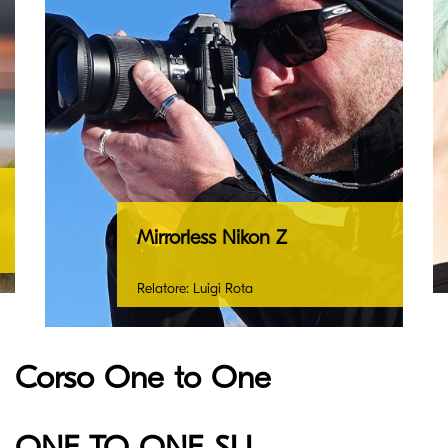
Mirrorless Nikon Z
Relatore: Luigi Rota
Corso One to One
ONE TO ONE SU