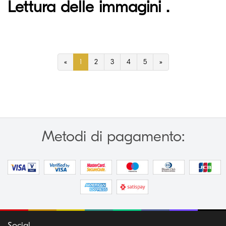
Lettura delle immagini .
«
1
2
3
4
5
»
Metodi di pagamento:
Social