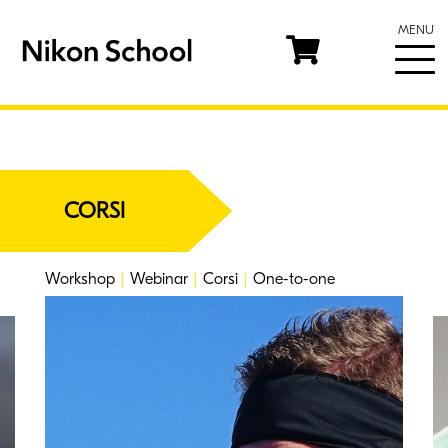
MENU
CORSI
Workshop
|
Webinar
|
Corsi
|
One-to-one