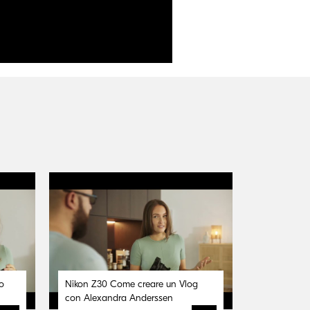
o
Nikon Z30 Come creare un Vlog
con Alexandra Anderssen