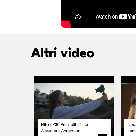
Altri video
Nikon Z30 Primi utilizzi con
Niko
Alexandra Andersson
come