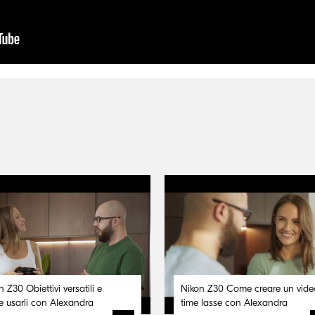
n Z30 Obiettivi versatili e
Nikon Z30 Come creare un vide
 usarli con Alexandra
time lasse con Alexandra