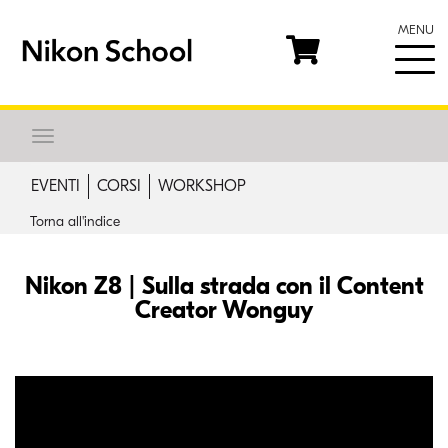
MENU
Toggle
navigation
EVENTI
CORSI
WORKSHOP
Torna all'indice
Nikon Z8 | Sulla strada con il Content
Creator Wonguy