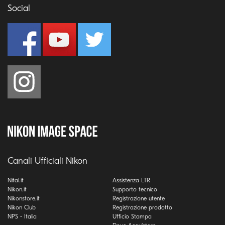
Social
Canali Ufficiali Nikon
Nital.it
Assistenza LTR
Nikon.it
Supporto tecnico
Nikonstore.it
Registrazione utente
Nikon Club
Registrazione prodotto
NPS - Italia
Ufficio Stampa