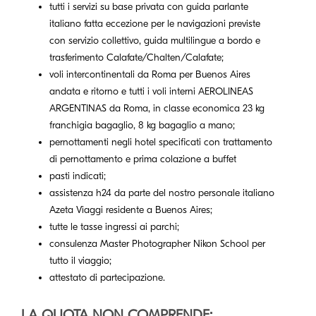
tutti i servizi su base privata con guida parlante
italiano fatta eccezione per le navigazioni previste
con servizio collettivo, guida multilingue a bordo e
trasferimento Calafate/Chalten/Calafate;
voli intercontinentali da Roma per Buenos Aires
andata e ritorno e tutti i voli interni AEROLINEAS
ARGENTINAS da Roma, in classe economica 23 kg
franchigia bagaglio, 8 kg bagaglio a mano;
pernottamenti negli hotel specificati con trattamento
di pernottamento e prima colazione a buffet
pasti indicati;
assistenza h24 da parte del nostro personale italiano
Azeta Viaggi residente a Buenos Aires;
tutte le tasse ingressi ai parchi;
consulenza Master Photographer Nikon School per
tutto il viaggio;
attestato di partecipazione.
LA QUOTA NON COMPRENDE: