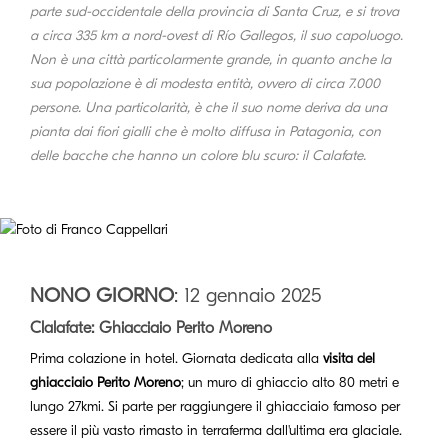
parte sud-occidentale della provincia di Santa Cruz, e si trova
a circa 335 km a nord-ovest di Río Gallegos, il suo capoluogo.
Non è una città particolarmente grande, in quanto anche la
sua popolazione è di modesta entità, ovvero di circa 7.000
persone. Una particolarità, è che il suo nome deriva da una
pianta dai fiori gialli che è molto diffusa in Patagonia, con
delle bacche che hanno un colore blu scuro: il Calafate.
NONO GIORNO
: 12 gennaio 2025
Clalafate: Ghiacciaio Perito Moreno
Prima colazione in hotel. Giornata dedicata alla
visita del
ghiacciaio Perito Moreno
; un muro di ghiaccio alto 80 metri e
lungo 27kmi. Si parte per raggiungere il ghiacciaio famoso per
essere il più vasto rimasto in terraferma dall'ultima era glaciale.