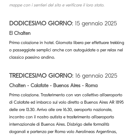
mappe con i sentieri del sito e verificare il loro stato.
DODICESIMO GIORNO
: 15 gennaio 2025
El Chalten
Prima colazione in hotel. Giornata libera per effettuare trekking
o passeggiate semplici anche con autoguidate o per relax nel
classico paesino andino.
TREDICESIMO GIORNO
: 16 gennaio 2025
Chalten - Calafate - Buenos Aires - Roma
Prima colazione. Trasferimento con van collettivo all’aeroporto
di Calafate ed imbarco sul volo diretto a Buenos Aires AR 1895
delle ore 13.30. Arrivo alle ore 16.30, aeroporto nazionale,
incontro con il nostro autista e trasferimento all’aeroporto
internazionale di Buenos Aires. Disbrigo delle formalità
doganali e partenza per Roma volo Aerolineas Argentinas,