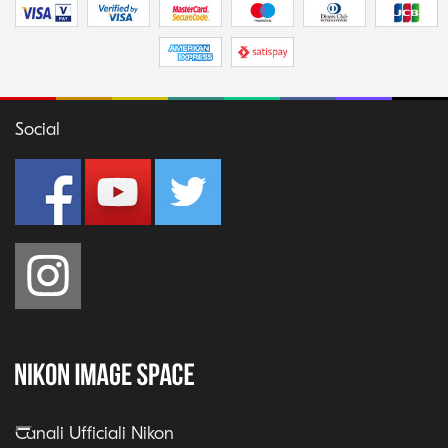
Social
Canali Ufficiali Nikon