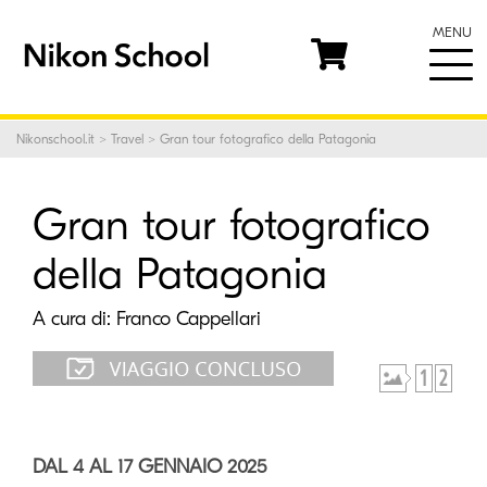
MENU
© Franco Cappellari
Nikonschool.it
>
Travel
> Gran tour fotografico della Patagonia
Gran tour fotografico
della Patagonia
A cura di:
Franco Cappellari
DAL 4 AL 17 GENNAIO 2025