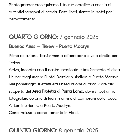
Photographer proseguiremo il tour fotografico a caccia di
autentici tangheri di strada. Pasti liberi, rientro in hotel per il
pernottamento.
QUARTO GIORNO
: 7 gennaio 2025
Buenos Aires – Trelew - Puerto Madryn
Prima colazione. Trasferimento all’aeroporto e volo diretto per
Trelew.
Arrivo, incontro con il nostro incaricato e trasferimento di circa
1 h per raggiungere l’Hotel Dazzler o similare a Puerto Madryn.
Nel pomeriggio si effettuerà un'escursione di circa 2 ore alla
scoperta dell'
Area Protetta di Punta Loma
, dove si potranno
fotografare colonie di leoni marini e di cormorani delle rocce.
Al termine rientro a Puerto Madryn.
Cena inclusa e pernottamento in Hotel.
QUINTO GIORNO
: 8 gennaio 2025