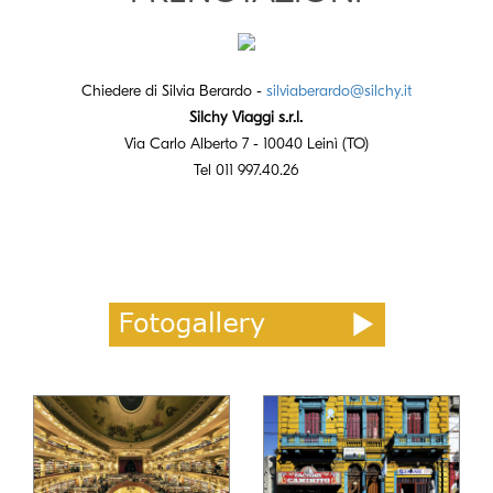
Chiedere di Silvia Berardo -
silviaberardo@silchy.it
Silchy Viaggi s.r.l.
Via Carlo Alberto 7 - 10040 Leinì (TO)
Tel 011 997.40.26