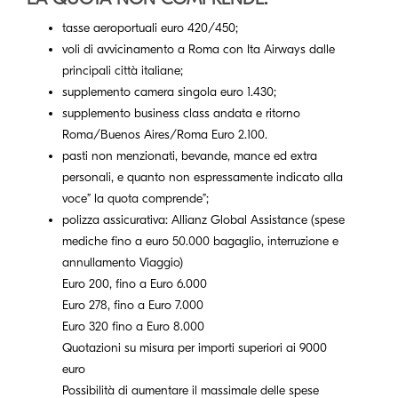
tasse aeroportuali euro 420/450;
voli di avvicinamento a Roma con Ita Airways dalle
principali città italiane;
supplemento camera singola euro 1.430;
supplemento business class andata e ritorno
Roma/Buenos Aires/Roma Euro 2.100.
pasti non menzionati, bevande, mance ed extra
personali, e quanto non espressamente indicato alla
voce” la quota comprende”;
polizza assicurativa: Allianz Global Assistance (spese
mediche fino a euro 50.000 bagaglio, interruzione e
annullamento Viaggio)
Euro 200, fino a Euro 6.000
Euro 278, fino a Euro 7.000
Euro 320 fino a Euro 8.000
Quotazioni su misura per importi superiori ai 9000
euro
Possibilità di aumentare il massimale delle spese