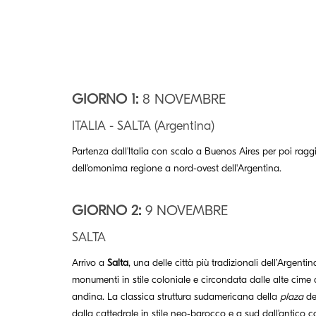
GIORNO 1:
8 NOVEMBRE
ITALIA - SALTA (Argentina)
Partenza dall'Italia con scalo a Buenos Aires per poi ragg
dell'omonima regione a nord-ovest dell'Argentina.
GIORNO 2:
9 NOVEMBRE
SALTA
Arrivo a
Salta
, una delle città più tradizionali dell’Argenti
monumenti in stile coloniale e circondata dalle alte cim
andina. La classica struttura sudamericana della
plaza
de
dalla cattedrale in stile neo-barocco e a sud dall’antico 