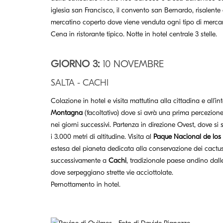
iglesia san Francisco, il convento san Bernardo, risalente a
mercatino coperto dove viene venduta ogni tipo di merca
Cena in ristorante tipico. Notte in hotel centrale 3 stelle.
GIORNO 3:
10 NOVEMBRE
SALTA - CACHI
Colazione in hotel e visita mattutina alla cittadina e all’i
Montagna
(facoltativo) dove si avrà una prima percezione 
nei giorni successivi. Partenza in direzione Ovest, dove si 
i 3.000 metri di altitudine. Visita al
Paque Nacional de los
estesa del pianeta dedicata alla conservazione dei cactus
successivamente a
Cachi
, tradizionale paese andino dalle
dove serpeggiano strette vie acciottolate.
Pernottamento in hotel.