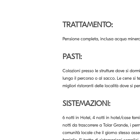
TRATTAMENTO:
Pensione completa, inclusa acqua minera
PASTI:
Colazioni presso le strutture dove si dormir
lungo il percorso o al sacco. Le cene si 
migliori ristoranti delle località dove si pe
SISTEMAZIONI:
6 notti in Hotel, 4 notti in hotel/case fami
notti da trascorrere a Tolar Grande, i per
comunità locale che il giorno stesso asseg