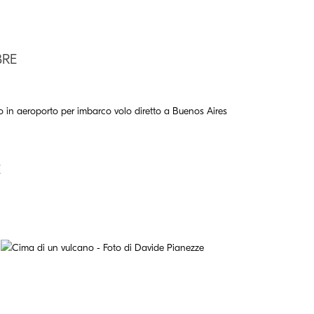
BRE
o in aeroporto per imbarco volo diretto a Buenos Aires
E