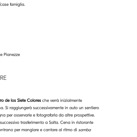
/case famiglia.
RE
ro de los Siete Colores
che verrà inizialmente
ina. Si raggiungerà successivamente in auto un sentiero
na per osservarle e fotografarla da altre prospettive.
 successivo trasferimento a Salta. Cena in ristorante
ncontrano per mangiare e cantare al ritmo di
samba