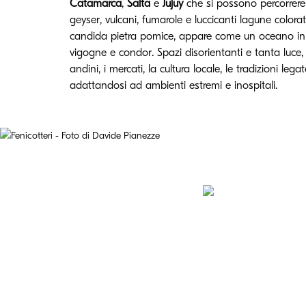
Catamarca
,
Salta
e
Jujuy
che si possono percorrere gl
geyser, vulcani, fumarole e luccicanti lagune colo
candida pietra pomice, appare come un oceano in bu
vigogne e condor. Spazi disorientanti e tanta luce, lu
andini, i mercati, la cultura locale, le tradizioni lega
adattandosi ad ambienti estremi e inospitali.