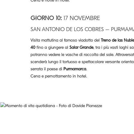
Cena e notte in hotel.
GIORNO 10:
17 NOVEMBRE
SAN ANTONIO DE LOS COBRES – PURMA
Visita mattutina al famoso viadotto del
Treno de las Nubl
40
fino a giungere al
Salar Grande
, tra i più vasti laghi 
potranno vedere le vasche di raccolta del sale. Attraversat
scenderà lungo il tortuoso e spettacolare versante orienta
serrata il paese di
Purmamarca
.
Cena e pernottamento in hotel.