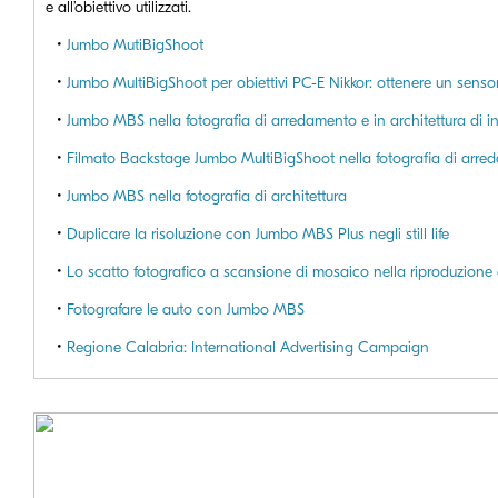
e all’obiettivo utilizzati.
•
Jumbo MutiBigShoot
•
Jumbo MultiBigShoot per obiettivi PC-E Nikkor: ottenere un sen
•
Jumbo MBS nella fotografia di arredamento e in architettura di in
•
Filmato Backstage Jumbo MultiBigShoot nella fotografia di arr
•
Jumbo MBS nella fotografia di architettura
•
Duplicare la risoluzione con Jumbo MBS Plus negli still life
•
Lo scatto fotografico a scansione di mosaico nella riproduzion
•
Fotografare le auto con Jumbo MBS
•
Regione Calabria: International Advertising Campaign