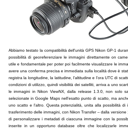
Abbiamo testato la compatibilità dell'unità GPS Nikon GP-1 duran
possibilità di georeferenziare le immagini direttamente on cam
utile e fondamentale per poter poi facilmente visualizzare le im
avere una conferma precisa e immediata sulla località dove è stata
registra la longitudine, la latitudine, l'altitudine e l'ora UTC di sc
condizioni di utilizzo, quindi visibilità dei satelliti, arriva a uno 
le immagini in Nikon ViewNX, dalla release 1.3.0, non solo sar
selezionate in Google Maps nell'esatto punto di scatto, ma anche
uno scatto e l'altro. Questa potenzialità, unita alla possibilità di 
trasferimento delle immagini, con Nikon Transfer – dalla version
di personalizzare i metadati di ciascuna immagine con la possibi
inserite in un opportuno database oltre che localizzarle im