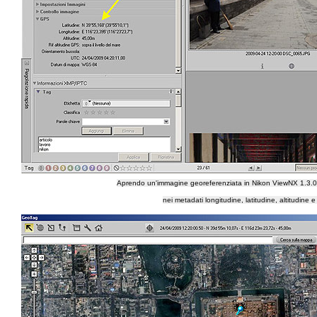
Aprendo un'immagine georeferenziata in Nikon ViewNX 1.3.0 è
nei metadati longitudine, latitudine, altitudine 