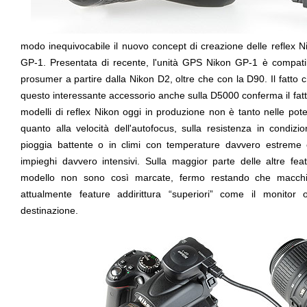
modo inequivocabile il nuovo concept di creazione delle reflex Ni
GP-1. Presentata di recente, l'unità GPS Nikon GP-1 è compatibi
prosumer a partire dalla Nikon D2, oltre che con la D90. Il fatto c
questo interessante accessorio anche sulla D5000 conferma il fatto 
modelli di reflex Nikon oggi in produzione non è tanto nelle pote
quanto alla velocità dell'autofocus, sulla resistenza in condizio
pioggia battente o in climi con temperature davvero estreme 
impieghi davvero intensivi. Sulla maggior parte delle altre fe
modello non sono così marcate, fermo restando che macc
attualmente feature addirittura “superiori” come il monitor 
destinazione.