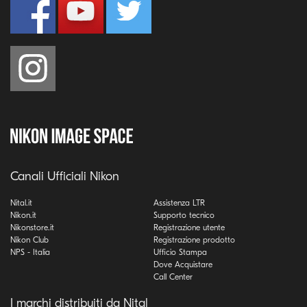
Canali Ufficiali Nikon
Nital.it
Assistenza LTR
Nikon.it
Supporto tecnico
Nikonstore.it
Registrazione utente
Nikon Club
Registrazione prodotto
NPS - Italia
Ufficio Stampa
Dove Acquistare
Call Center
I marchi distribuiti da Nital