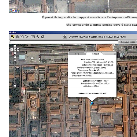
È possibile ingrandire la mappa è visualizzare l'anteprima dell'imma
che corrisponde al punto preciso dove è stata scat