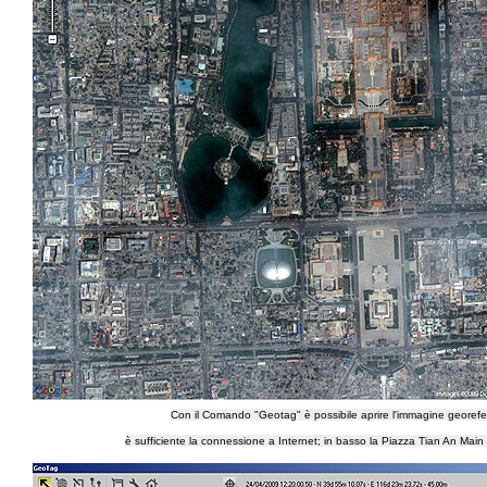
Con il Comando "Geotag" è possibile aprire l'immagine georef
è sufficiente la connessione a Internet; in basso la Piazza Tian An Main a