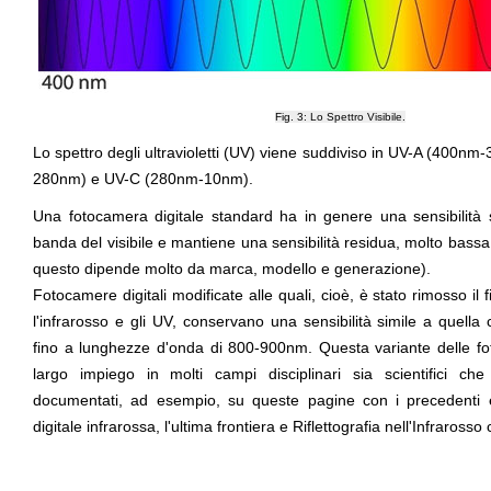
Fig. 3: Lo Spettro Visibile.
Lo spettro degli ultravioletti (UV) viene suddiviso in UV-A (400
280nm) e UV-C (280nm-10nm).
Una fotocamera digitale standard ha in genere una sensibilità 
banda del visibile e mantiene una sensibilità residua, molto bass
questo dipende molto da marca, modello e generazione).
Fotocamere digitali modificate alle quali, cioè, è stato rimosso il f
l'infrarosso e gli UV, conservano una sensibilità simile a quella 
fino a lunghezze d'onda di 800-900nm. Questa variante delle fot
largo impiego in molti campi disciplinari sia scientifici che 
documentati, ad esempio, su queste pagine con i precedenti
digitale infrarossa, l'ultima frontiera
e
Riflettografia nell'Infraross