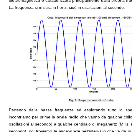
elettromagnetica è caratterizzata principalmente dalla propria fre
La frequenza si misura in hertz, cioè in oscillazioni al secondo.
Fig. 1: Propagazione di un'onda.
Partendo dalle basse frequenze ed esplorando tutto lo spet
incontriamo per prime le
onde radio
che vanno da qualche chiloh
oscillazioni al secondo) a qualche centinaio di megahertz (MHz, mil
secondo), poi troviamo le
microonde
nell'intervallo che va da q