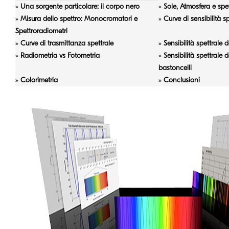
»
Una sorgente particolare: il corpo nero
»
Sole, Atmosfera e spet
»
Misura dello spettro: Monocromatori e
»
Curve di sensibilità s
Spettroradiometri
»
Curve di trasmittanza spettrale
»
Sensibilità spettrale d
»
Radiometria vs Fotometria
»
Sensibilità spettrale d
bastoncelli
»
Colorimetria
»
Conclusioni