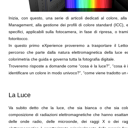
Inizia, con questo, una serie di articoli dedicati al colore, alla
Management, alla gestione dei profili di colore standard (ICC), ed
specifici, applicabili sulla fotocamera, in fase di ripresa, o tram
fotoritocco.
In questo primo eXperience proveremo a trasportare il Lettore
percorso che parte dalla natura elettromagnetica della luce e
colorimetria che guida e governa tutta la fotografia digitale.
Troveremo risposte a domande come “cosa è la luce?”, “cosa è il 
identificare un colore in modo univoco?”, “come viene tradotto un c
La Luce
Va subito detto che la luce, che sia bianca o che sia co
composizione di radiazioni elettromagnetiche che hanno esatta
delle onde radio, delle microonde, dei raggi X o dei r