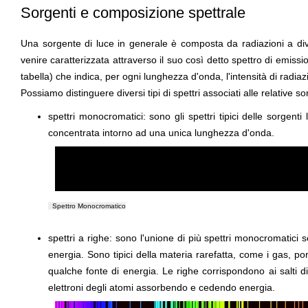
Sorgenti e composizione spettrale
Una sorgente di luce in generale è composta da radiazioni a d
venire caratterizzata attraverso il suo così detto spettro di emiss
tabella) che indica, per ogni lunghezza d'onda, l'intensità di radi
Possiamo distinguere diversi tipi di spettri associati alle relative so
spettri monocromatici: sono gli spettri tipici delle sorgenti 
concentrata intorno ad una unica lunghezza d'onda.
Spettro Monocromatico
spettri a righe: sono l'unione di più spettri monocromatici
energia. Sono tipici della materia rarefatta, come i gas, po
qualche fonte di energia. Le righe corrispondono ai salti d
elettroni degli atomi assorbendo e cedendo energia.