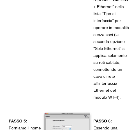
+ Ethernet" nella
lista "Tipo di
interfaccia" per
operare in modalità
senza cavi (la
seconda opzione
"Solo Ethernet" si
applica solamente
su reti cablate,
connettendo un
cavo di rete
all'interfaccia
Ethernet del
modulo WT-4).
PASSO 5:
PASSO 6:
Forniamo il nome
Essendo una