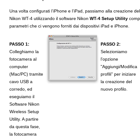
Una volta configurati l’iPhone e l’iPad, passiamo alla creazione del
Nikon WT-4 utilizzando il software Nikon
WT-4 Setup Utility
compi
parametri che ci vengono forniti dai dispositivi iPad e iPhone.
PASSO 1:
PASSO 2:
Colleghiamo la
Selezioniamo
fotocamera al
l'opzione
computer
"Aggiungi/Modifica
(Mac/PC) tramite
profili" per iniziare
cavo USB a
la creazione del
corredo, ed
nuovo profilo.
eseguiamo il
Software Nikon
Wireless Setup
Utility. A partire
da questa fase,
la fotocamera