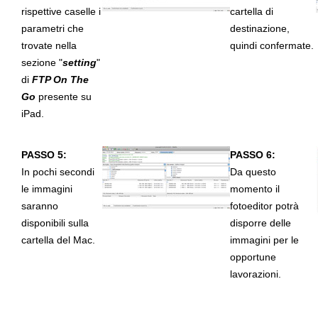
rispettive caselle i
cartella di
parametri che
destinazione,
trovate nella
quindi confermate.
sezione "
setting
"
di
FTP On The
Go
presente su
iPad.
PASSO 5:
PASSO 6:
In pochi secondi
Da questo
le immagini
momento il
saranno
fotoeditor potrà
disponibili sulla
disporre delle
cartella del Mac.
immagini per le
opportune
lavorazioni.