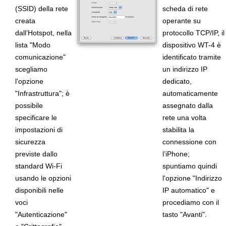
(SSID) della rete
scheda di rete
creata
operante su
dall’Hotspot, nella
protocollo TCP/IP, il
lista "Modo
dispositivo WT-4 è
comunicazione"
identificato tramite
scegliamo
un indirizzo IP
l'opzione
dedicato,
"Infrastruttura"; è
automaticamente
possibile
assegnato dalla
specificare le
rete una volta
impostazioni di
stabilita la
sicurezza
connessione con
previste dallo
l’iPhone;
standard Wi-Fi
spuntiamo quindi
usando le opzioni
l'opzione "Indirizzo
disponibili nelle
IP automatico" e
voci
procediamo con il
"Autenticazione"
tasto "Avanti".