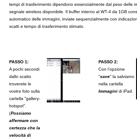
tempi di trasferimento dipendono essenzialmente dal peso delle imm
segnale wireless disponibile. Il buffer interno al WT-4 da 1GB co
automatico delle immagini, inviate sequenzialmente con indicazio
scatti e tempo di trasferimento stimato.
PASSO 1:
PASSO 2:
A pochi secondi
Con l’opzione
dallo scatto
"
save
" la salviamo
troverete le
nella cartella
vostre foto sulla
Immagini
di iPad.
cartella "gallery-
hotspot".
(
Possiamo
affermare con
certezza che la
velocità di