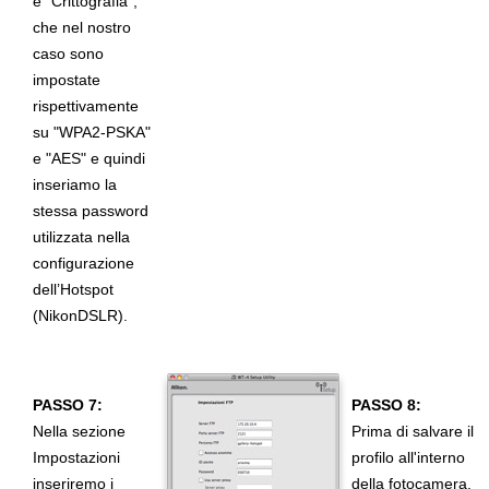
e "Crittografia",
che nel nostro
caso sono
impostate
rispettivamente
su "WPA2-PSKA"
e "AES" e quindi
inseriamo la
stessa password
utilizzata nella
configurazione
dell’Hotspot
(NikonDSLR).
PASSO 7:
PASSO 8:
Nella sezione
Prima di salvare il
Impostazioni
profilo all'interno
inseriremo i
della fotocamera,