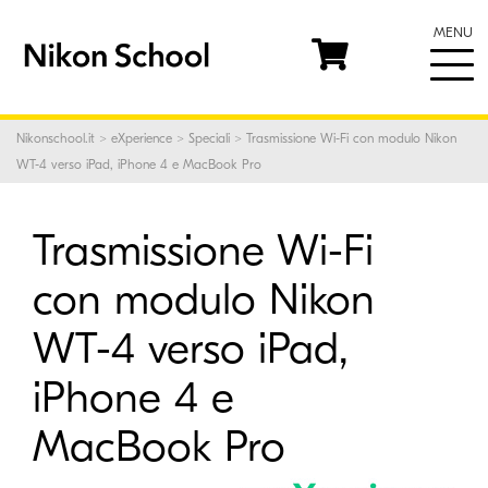
MENU
Nikonschool.it
>
eXperience
>
Speciali
> Trasmissione Wi-Fi con modulo Nikon
WT-4 verso iPad, iPhone 4 e MacBook Pro
Trasmissione Wi-Fi
con modulo Nikon
WT-4 verso iPad,
iPhone 4 e
MacBook Pro