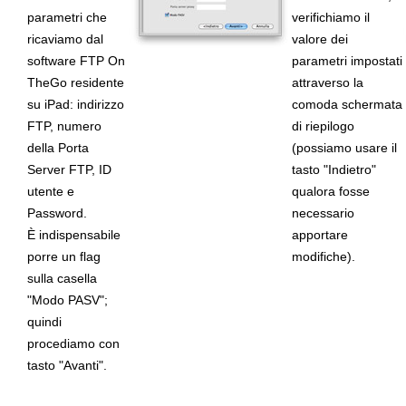
parametri che
verifichiamo il
ricaviamo dal
valore dei
software FTP On
parametri impostati
TheGo residente
attraverso la
su iPad: indirizzo
comoda schermata
FTP, numero
di riepilogo
della Porta
(possiamo usare il
Server FTP, ID
tasto "Indietro"
utente e
qualora fosse
Password.
necessario
È indispensabile
apportare
porre un flag
modifiche).
sulla casella
"Modo PASV";
quindi
procediamo con
tasto "Avanti".