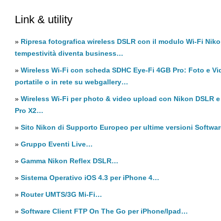
Link & utility
»
Ripresa fotografica wireless DSLR con il modulo Wi-Fi Nik
tempestività diventa business…
»
Wireless Wi-Fi con scheda SDHC Eye-Fi 4GB Pro: Foto e Vid
portatile o in rete su webgallery…
»
Wireless Wi-Fi per photo & video upload con Nikon DSLR 
Pro X2…
»
Sito Nikon di Supporto Europeo per ultime versioni Softwa
»
Gruppo Eventi Live…
»
Gamma Nikon Reflex DSLR…
»
Sistema Operativo iOS 4.3 per iPhone 4…
»
Router UMTS/3G Mi-Fi…
»
Software Client FTP On The Go per iPhone/Ipad…