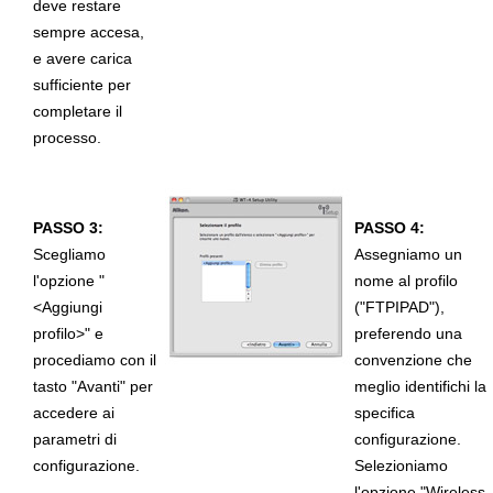
deve restare
sempre accesa,
e avere carica
sufficiente per
completare il
processo.
PASSO 3:
PASSO 4:
Scegliamo
Assegniamo un
l'opzione "
nome al profilo
<Aggiungi
("FTPIPAD"),
profilo>" e
preferendo una
procediamo con il
convenzione che
tasto "Avanti" per
meglio identifichi la
accedere ai
specifica
parametri di
configurazione.
configurazione.
Selezioniamo
l'opzione "Wireless