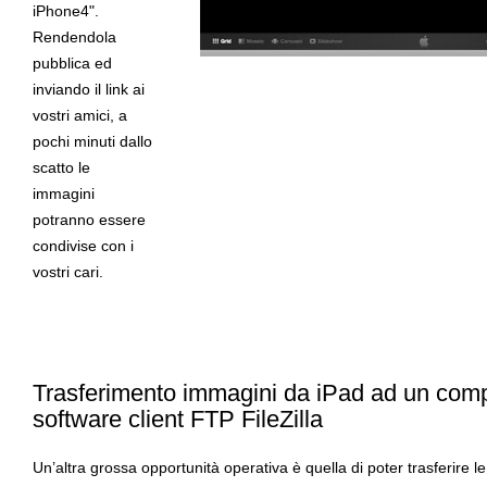
iPhone4".
Rendendola
pubblica ed
inviando il link ai
vostri amici, a
pochi minuti dallo
scatto le
immagini
potranno essere
condivise con i
vostri cari.
Trasferimento immagini da iPad ad un com
software client FTP FileZilla
Un’altra grossa opportunità operativa è quella di poter trasferire l