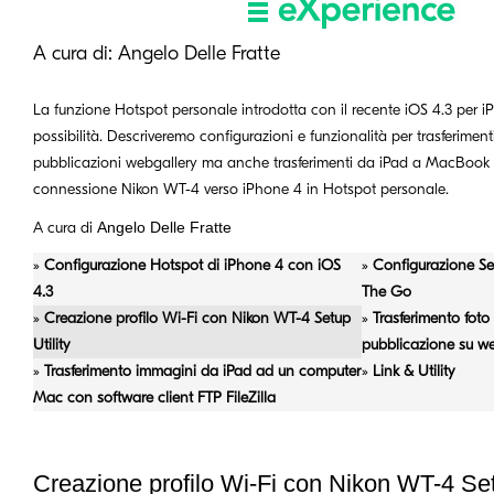
A cura di:
Angelo Delle Fratte
La funzione Hotspot personale introdotta con il recente iOS 4.3 per i
possibilità. Descriveremo configurazioni e funzionalità per trasferiment
pubblicazioni webgallery ma anche trasferimenti da iPad a MacBook P
connessione Nikon WT-4 verso iPhone 4 in Hotspot personale.
A cura di
Angelo Delle Fratte
»
Configurazione Hotspot di iPhone 4 con iOS
»
Configurazione Se
4.3
The Go
»
Creazione profilo Wi-Fi con Nikon WT-4 Setup
»
Trasferimento foto 
Utility
pubblicazione su w
»
Trasferimento immagini da iPad ad un computer
»
Link & Utility
Mac con software client FTP FileZilla
Creazione profilo Wi-Fi con Nikon WT-4 Setu