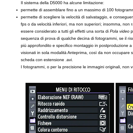
Il sistema della D5000 ha alcune limitazione:
permette di assemblare fino a un massimo di 100 fotogram
permette di scegliere la velocità di salvataggio, e consegue
fps o da velocità inferiori, ma non superiori; insomma, non 
essere considerato a tutti gli effetti una sorta di
Pola video
p
sequenza di prova di qualche decina di fotogrammi, se il ris
più approfondito e specifico montaggio in postproduzione a 
visionati in sola modalità Anteprima, così da non occupare s
scheda con estensione .avi.
I fotogrammi, o per la precisione le immagini originali, non 