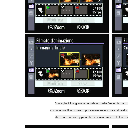
Si sceglie il fotogramma iniziale e quello finale, fino a
non sono molti e possono poi essere salvati o visualizzati 
il che non rende appieno la cadenza finale del filmato