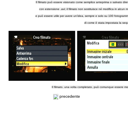
Il filmato può essere visionato come semplice anteprima o salvato di
con estensione .avi; il filmato non sostituisce né modifica in alcun 
e può essere utile per avere un’idea, sempre e solo su 100 fotogrammi,
di come è stata impostata la se
Il filmato, una volta completato, può comunque essere mo
precedente