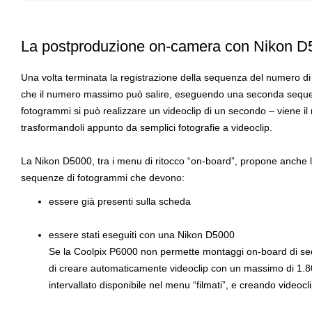
La postproduzione on-camera con Nikon D
Una volta terminata la registrazione della sequenza del numero di 
che il numero massimo può salire, eseguendo una seconda seque
fotogrammi si può realizzare un videoclip di un secondo – viene i
trasformandoli appunto da semplici fotografie a videoclip.
La
Nikon D5000
, tra i
menu di ritocco “on-board”
, propone anche la
sequenze di fotogrammi che devono:
essere già presenti sulla scheda
essere stati eseguiti con una Nikon D5000
Se la
Coolpix P6000
non permette montaggi on-board di sequ
di creare automaticamente videoclip con un massimo di 1.8
intervallato disponibile nel menu “filmati”, e creando videoc