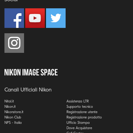
Canali Ufficiali Nikon
Nital.it
Assistenza LTR
Nikon.it
Supporto tecnico
Nikonstore.it
Registrazione utente
Nikon Club
Registrazione prodotto
NPS - Italia
Ufficio Stampa
Dove Acquistare