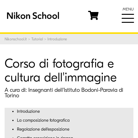
MENU
Nikonschool.it
>
Tutorial
> Introduzione
Corso di fotografia e
cultura dell'immagine
A cura di:
Insegnanti dell'Istituto Bodoni-Paravia di
Torino
Introduzione
La composizione fotografica
Regolazione dell'esposizione