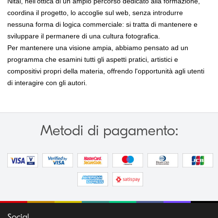
Nital, nell'ottica di un ampio percorso dedicato alla formazione,
coordina il progetto, lo accoglie sul web, senza introdurre
nessuna forma di logica commerciale: si tratta di mantenere e
sviluppare il permanere di una cultura fotografica.
Per mantenere una visione ampia, abbiamo pensato ad un
programma che esamini tutti gli aspetti pratici, artistici e
compositivi propri della materia, offrendo l'opportunità agli utenti
di interagire con gli autori.
Metodi di pagamento:
Social