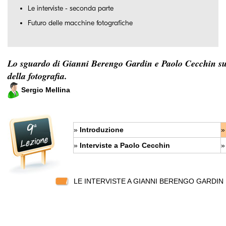
Le interviste - seconda parte
Futuro delle macchine fotografiche
Lo sguardo di Gianni Berengo Gardin e Paolo Cecchin s
della fotografia.
Sergio Mellina
»
Introduzione
»
»
Interviste a Paolo Cecchin
»
LE INTERVISTE A GIANNI BERENGO GARDIN