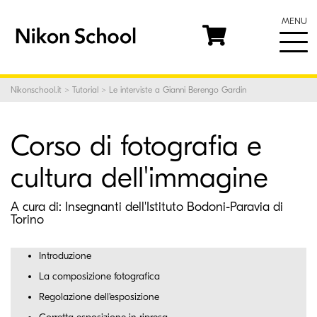
MENU
Nikonschool.it
>
Tutorial
> Le interviste a Gianni Berengo Gardin
Corso di fotografia e
cultura dell'immagine
A cura di:
Insegnanti dell'Istituto Bodoni-Paravia di
Torino
Introduzione
La composizione fotografica
Regolazione dell'esposizione